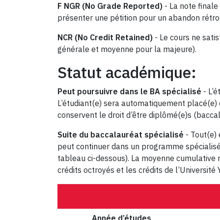
F NGR (No Grade Reported)
- La note finale 
présenter une pétition pour un abandon rétroa
NCR (No Credit Retained)
- Le cours ne sati
générale et moyenne pour la majeure).
Statut académique:
Peut poursuivre dans le BA spécialisé
- L’é
L’étudiant(e) sera automatiquement placé(e) 
conservent le droit d’être diplômé(e)s (baccal
Suite du baccalauréat spécialisé
- Tout(e) 
peut continuer dans un programme spécialisé 
tableau ci-dessous). La moyenne cumulative ne
crédits octroyés et les crédits de l’Université 
Année d’études