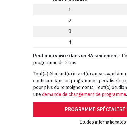
1
2
3
4
Peut poursuivre dans un BA seulement
- L’
programme de 3 ans.
Tout(e) étudiant(e) inscrit(e) auparavant à u
continuer dans un programme spécialisé à caus
pour plus de renseignements. Tout(e) étudiant
une
demande de changement de programme
.
PROGRAMME SPÉCIALISÉ
Études internationales