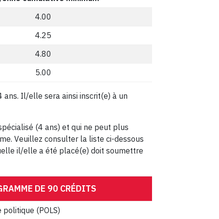
4.00
4.25
4.80
5.00
ns. Il/elle sera ainsi inscrit(e) à un
pécialisé (4 ans) et qui ne peut plus
e. Veuillez consulter la liste ci-dessous
lle il/elle a été placé(e) doit soumettre
RAMME DE 90 CRÉDITS
 politique (POLS)