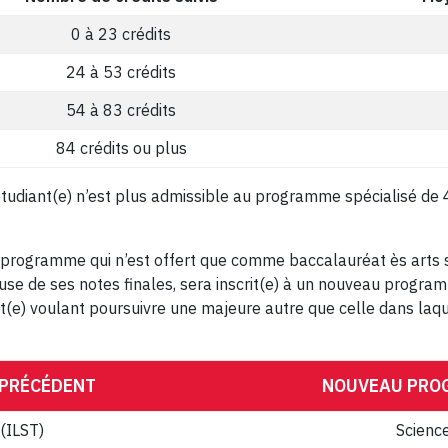
0 à 23 crédits
24 à 53 crédits
54 à 83 crédits
84 crédits ou plus
étudiant(e) n’est plus admissible au programme spécialisé de 4 a
n programme qui n’est offert que comme baccalauréat ès arts s
e de ses notes finales, sera inscrit(e) à un nouveau programm
(e) voulant poursuivre une majeure autre que celle dans laque
 PRÉCÉDENT
NOUVEAU PROG
 (ILST)
Science