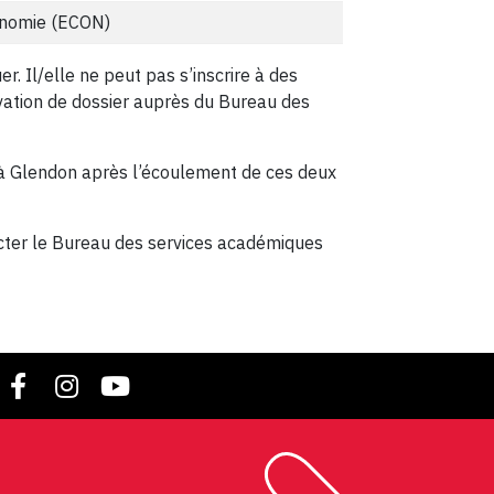
nomie (ECON)
. Il/elle ne peut pas s’inscrire à des
vation de dossier auprès du Bureau des
n à Glendon après l’écoulement de ces deux
acter le Bureau des services académiques