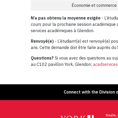
Économie et commerce
N’a pas obtenu la moyenne exigée
- L’étudi
cours pour la prochaine session académique a
services académiques à Glendon.
Renvoyé(e)
- L’étudiant(e) est renvoyé(e) po
ans. Cette demande doit être faite auprès d
Questions?
Si vous avez des questions au su
au C102 pavillon York, Glendon;
acadservice
Connect with the Division 
Keele,