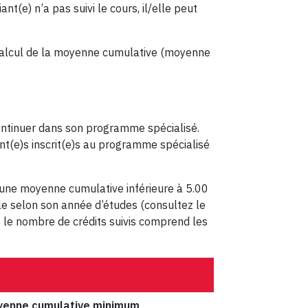
ant(e) n’a pas suivi le cours, il/elle peut
 calcul de la moyenne cumulative (moyenne
ontinuer dans son programme spécialisé.
nt(e)s inscrit(e)s au programme spécialisé
a une moyenne cumulative inférieure à 5.00
le selon son année d’études (consultez le
e le nombre de crédits suivis comprend les
enne cumulative minimum